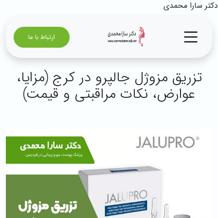
دکتر سارا محمدی
ارتباط با ما
تزریق مزوژل جالپرو در کرج (مزایا،
عوارض، نکات مراقبتی و قیمت)