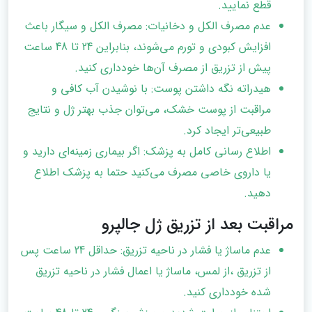
قطع نمایید.
عدم مصرف الکل و دخانیات: مصرف الکل و سیگار باعث
افزایش کبودی و تورم می‌شوند، بنابراین 24 تا 48 ساعت
پیش از تزریق از مصرف آن‌ها خودداری کنید.
هیدراته نگه داشتن پوست: با نوشیدن آب کافی و
مراقبت از پوست خشک، می‌توان جذب بهتر ژل و نتایج
طبیعی‌تر ایجاد کرد.
اطلاع رسانی کامل به پزشک: اگر بیماری زمینه‌ای دارید و
یا داروی خاصی مصرف می‌کنید حتما به پزشک اطلاع
دهید.
مراقبت بعد از تزریق ژل جالپرو
عدم ماساژ یا فشار در ناحیه تزریق: حداقل 24 ساعت پس
از تزریق ،از لمس، ماساژ یا اعمال فشار در ناحیه تزریق
شده خودداری کنید.