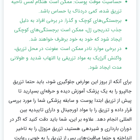
حساسیت موقت پوست: ممکن است هنگام لمس ناحیه
تزریق شده، کمی دردناک یا حساس باشد.
برجستگی‌های کوچک و گذرا: در برخی افراد به دلیل
جذب تدریجی ژل، ممکن است برجستگی‌های کوچکی
ایجاد شود که خود به خود برطرف خواهند شد.
در برخی موارد نادر ممکن است عفونت در محل تزریق،
واکنش آلرژیک به مواد تزریقی یا التهاب شدید و طولانی
مدت ایجاد شود.
برای آنکه از بروز این عوارض جلوگیری شود، باید حتما تزریق
جالپرو را به یک پزشک آموزش دیده و حرفه‌ای بسپارید تا
پیش از تزریق ابتدا پوست و سابقه پزشکی شما را مورد بررسی
قرار داده و تزریق را با مواد اورجینال و دارای تاییدیه بین
المللی انجام دهد. علاوه بر این، شما باید دقت کنید که اگر در
دوران بارداری و شیردهی هستید، تزریق مزوژل را به تاخیر
انداخته و حتما مراقبت‌های پس از تزریق را به خوبی رعایت