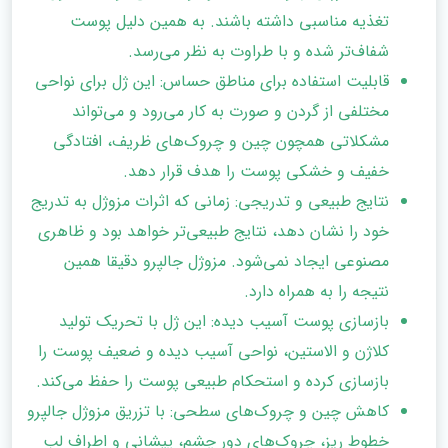
تغذیه مناسبی داشته باشند. به همین دلیل پوست
شفاف‌تر شده و با طراوت به نظر می‌رسد.
قابلیت استفاده برای مناطق حساس: این ژل برای نواحی
مختلفی از گردن و صورت به کار می‌رود و می‌تواند
مشکلاتی همچون چین و چروک‌های ظریف، افتادگی
خفیف و خشکی پوست را هدف قرار دهد.
نتایج طبیعی و تدریجی: زمانی که اثرات مزوژل به تدریج
خود را نشان دهد، نتایج طبیعی‌تر خواهد بود و ظاهری
مصنوعی ایجاد نمی‌شود. مزوژل جالپرو دقیقا همین
نتیجه را به همراه دارد.
بازسازی پوست آسیب دیده: این ژل با تحریک تولید
کلاژن و الاستین، نواحی آسیب دیده و ضعیف پوست را
بازسازی کرده و استحکام طبیعی پوست را حفظ می‌کند.
کاهش چین و چروک‌های سطحی: با تزریق مزوژل جالپرو
خطوط ریز، چروک‌های دور چشم، پیشانی و اطراف لب