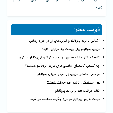
کنند.
فهرست محتوا
آشنایی با برند پروفایلو و کاربردهای آن در حوزه زیبایی
تزریق پروفایلو برای پوست چه مزایایی دارد؟
کلینیک دکتر سارا محمدی، بهترین مرکز تزریق پروفایلو در کرج
چه کسانی کاندیدای مناسبی برای تزریق پروفایلو هستند؟
عوارض احتمالی تزریق ژل لب و مزوژل پروفایلو
میزان ماندگاری ژل پروفایلو چقدر است؟
نکات مراقبت بعد از تزریق پروفایلو
قیمت تزریق پروفایلو در کرج چگونه محاسبه می‌شود؟