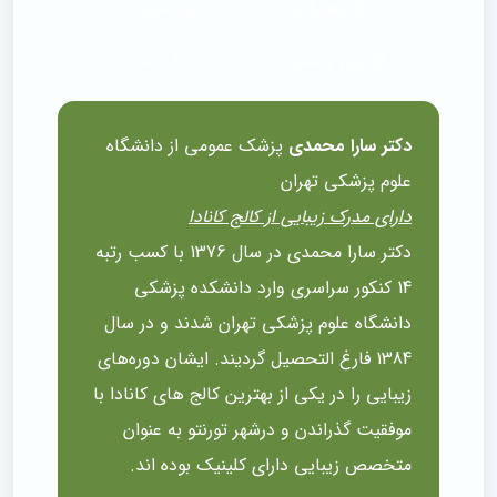
هایفوتراپی
بوتاکس
قوانین و مقررات
درباره ما
دکتر سارا محمدی
پزشک عمومی از دانشگاه
علوم پزشکی تهران
دارای مدرک زیبایی از کالج کانادا
دکتر سارا محمدی در سال 1376 با کسب رتبه
14 کنکور سراسری وارد دانشکده پزشکی
دانشگاه علوم پزشکی تهران شدند و در سال
1384 فارغ التحصیل گردیند. ایشان دوره‌های
زیبایی را در یکی از بهترین کالج های کانادا با
موفقیت گذراندن و درشهر تورنتو به عنوان
متخصص زیبایی دارای کلینیک بوده اند.