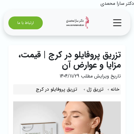
دکتر سارا محمدی
ارتباط با ما
تزریق پروفایلو در کرج | قیمت،
مزایا و عوارض آن
تاریخ ویرایش مطلب
1404/11/29
خانه
تزریق ژل
تزریق پروفایلو در کرج